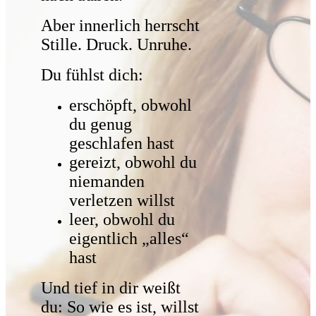
Aber innerlich herrscht
Stille. Druck. Unruhe.
Du fühlst dich:
erschöpft, obwohl
du genug
geschlafen hast
gereizt, obwohl du
niemanden
verletzen willst
leer, obwohl du
eigentlich „alles“
hast
Und tief in dir weißt
du: So wie es ist, willst