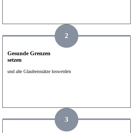
2
Gesunde Grenzen
setzen
und alte Glaubenssätze loswerden
3