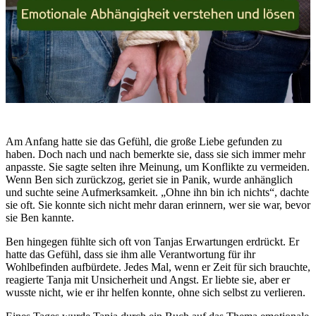
Am Anfang hatte sie das Gefühl, die große Liebe gefunden zu
haben. Doch nach und nach bemerkte sie, dass sie sich immer mehr
anpasste. Sie sagte selten ihre Meinung, um Konflikte zu vermeiden.
Wenn Ben sich zurückzog, geriet sie in Panik, wurde anhänglich
und suchte seine Aufmerksamkeit. „Ohne ihn bin ich nichts“, dachte
sie oft. Sie konnte sich nicht mehr daran erinnern, wer sie war, bevor
sie Ben kannte.
Ben hingegen fühlte sich oft von Tanjas Erwartungen erdrückt. Er
hatte das Gefühl, dass sie ihm alle Verantwortung für ihr
Wohlbefinden aufbürdete. Jedes Mal, wenn er Zeit für sich brauchte,
reagierte Tanja mit Unsicherheit und Angst. Er liebte sie, aber er
wusste nicht, wie er ihr helfen konnte, ohne sich selbst zu verlieren.