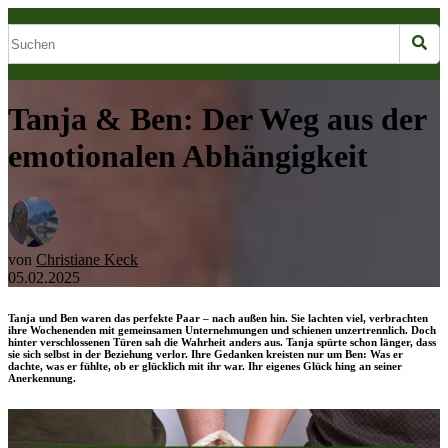
Tanja & Ben: Der Weg aus der
emotionalen Abhängigkeit
von
Christiane Keck
05.02.2025
Tanja und Ben waren das perfekte Paar – nach außen hin. Sie lachten viel, verbrachten
ihre Wochenenden mit gemeinsamen Unternehmungen und schienen unzertrennlich. Doch
hinter verschlossenen Türen sah die Wahrheit anders aus. Tanja spürte schon länger, dass
sie sich selbst in der Beziehung verlor. Ihre Gedanken kreisten nur um Ben: Was er
dachte, was er fühlte, ob er glücklich mit ihr war. Ihr eigenes Glück hing an seiner
Anerkennung.