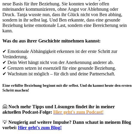
neue Basis für ihre Beziehung. Sie konnten wieder offen
miteinander kommunizieren, ohne Angst vor Ablehnung oder
Druck. Tanja wusste nun, dass ihr Glück nicht von Ben abhing,
sondern in ihr selbst lag. Und Ben erkannte, dass eine gesunde
Beziehung keine emotionale Last, sondern eine Bereicherung sein
kann.
Was du aus ihrer Geschichte mitnehmen kannst:
✔ Emotionale Abhängigkeit erkennen ist der erste Schritt zur
Veränderung.
✔ Dein Wert hängt nicht von der Anerkennung anderer ab.
✔ Grenzen setzen ist essenziell für eine gesunde Beziehung.
✔ Wachstum ist möglich – für dich und deine Partnerschaft.
Eine erfüllte Beziehung beginnt mit dir selbst. Und du kannst heute den ersten
Schritt machen!
🤗
Noch mehr Tipps und Lösungen findet ihr in meiner
aktuellen Podcast-
Folge:
Hier geht's zum Podcast!
💡
Neugierig auf weitere Impulse? Dann schaut in meinem Blog
vorbei:
Hier geht's zum Blog!