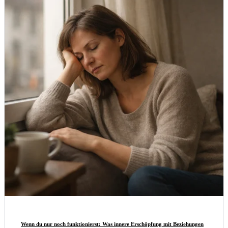
Wenn du nur noch funktionierst: Was innere Erschöpfung mit Beziehungen