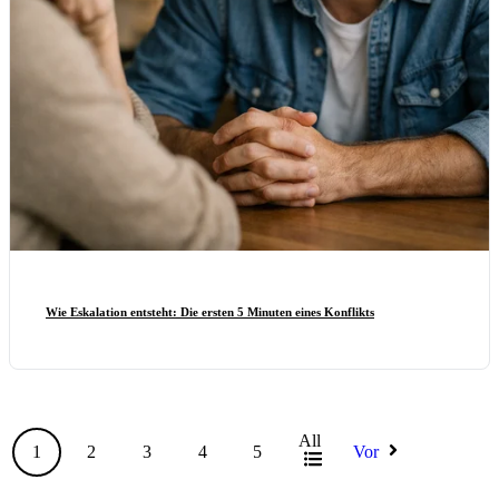
Wie Eskalation entsteht: Die ersten 5 Minuten eines Konflikts
All
1
2
3
4
5
Vor