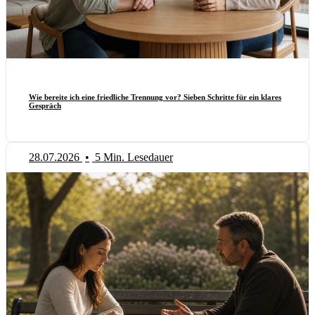
Wie bereite ich eine friedliche Trennung vor? Sieben Schritte für ein klares
Gespräch
28.07.2026
•
5 Min. Lesedauer