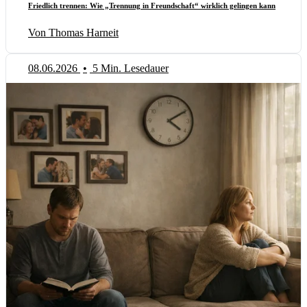
Friedlich trennen: Wie „Trennung in Freundschaft“ wirklich gelingen kann
Von Thomas Harneit
08.06.2026
•
5 Min. Lesedauer