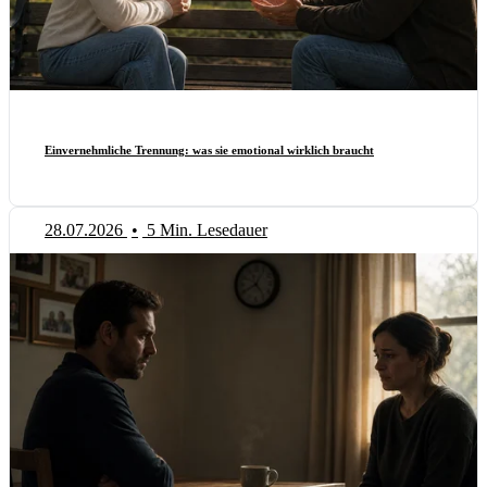
Einvernehmliche Trennung: was sie emotional wirklich braucht
28.07.2026
•
5 Min. Lesedauer