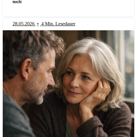
macht
28.05.2026
•
4 Min. Lesedauer