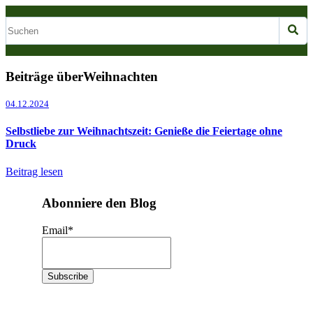
Beiträge überWeihnachten
04.12.2024
Selbstliebe zur Weihnachtszeit: Genieße die Feiertage ohne
Druck
Beitrag lesen
Abonniere den Blog
Email
*