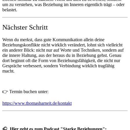
um zu verstehen, was Beziehung im Inneren eigentlich trägt – oder
belastet.
Nächster Schritt
Wenn du merkst, dass gute Kommunikation allein deine
Beziehungskonflikte nicht wirklich verändert, lohnt sich vielleicht
ein anderer Blick: nicht nur auf Worte und Techniken, sondern auf
die innere Haltung, aus der heraus du in Beziehung gehst. Genau
dort beginnt oft die Form von Beziehungsfähigkeit, die nicht nur
Gespräche verbessert, sondern Verbindung wirklich tragfähig
macht.
👉 Termin buchen unter:
https://www.thomasharneit.de/kontakt
🎧
Hier geht es zum Podcast "Starke Beziehungen":