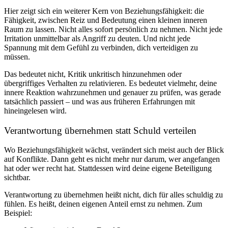
Hier zeigt sich ein weiterer Kern von Beziehungsfähigkeit: die
Fähigkeit, zwischen Reiz und Bedeutung einen kleinen inneren
Raum zu lassen. Nicht alles sofort persönlich zu nehmen. Nicht jede
Irritation unmittelbar als Angriff zu deuten. Und nicht jede
Spannung mit dem Gefühl zu verbinden, dich verteidigen zu
müssen.
Das bedeutet nicht, Kritik unkritisch hinzunehmen oder
übergriffiges Verhalten zu relativieren. Es bedeutet vielmehr, deine
innere Reaktion wahrzunehmen und genauer zu prüfen, was gerade
tatsächlich passiert – und was aus früheren Erfahrungen mit
hineingelesen wird.
Verantwortung übernehmen statt Schuld verteilen
Wo Beziehungsfähigkeit wächst, verändert sich meist auch der Blick
auf Konflikte. Dann geht es nicht mehr nur darum, wer angefangen
hat oder wer recht hat. Stattdessen wird deine eigene Beteiligung
sichtbar.
Verantwortung zu übernehmen heißt nicht, dich für alles schuldig zu
fühlen. Es heißt, deinen eigenen Anteil ernst zu nehmen. Zum
Beispiel: