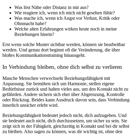
Was löst Nähe oder Distanz in mir aus?
Wie reagiere ich, wenn ich mich nicht gesehen fühle?
Was mache ich, wenn ich Angst vor Verlust, Kritik oder
Ohnmacht habe?
Welche alten Erfahrungen wirken heute noch in meine
Beziehungen hinein?
Erst wenn solche Muster sichtbar werden, können sie bearbeitbar
werden. Und genau dort beginnt oft die Veränderung, die über
bloßes Kommunikationstraining hinausgeht.
In Verbindung bleiben, ohne dich selbst zu verlieren
Manche Menschen verwechseln Beziehungsfähigkeit mit
Anpassung. Sie bemühen sich um Harmonie, stellen eigene
Bedürfnisse zurück und halten vieles aus, um den Kontakt nicht zu
gefährden. Andere sichern sich eher über Abgrenzung, Kontrolle
oder Rückzug. Beides kann Ausdruck davon sein, dass Verbindung
innerlich unsicher erlebt wird.
Beziehungsfähigkeit bedeutet jedoch nicht, dich aufzugeben. Und
sie bedeutet auch nicht, dich durchzusetzen, um sicher zu sein. Sie
zeigt sich in der Fähigkeit, gleichzeitig in Kontakt und bei dir selbst
zu bleiben. Also sagen zu können, was dir wichtig ist, ohne den