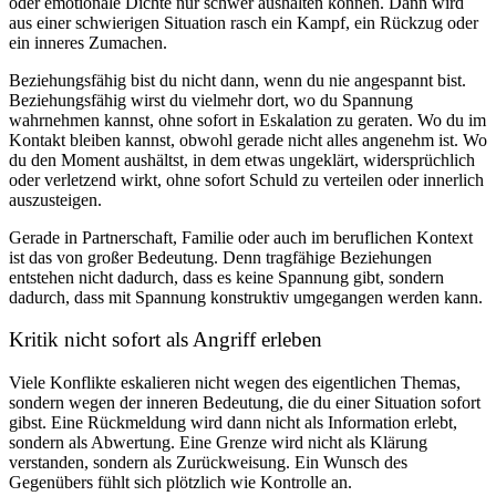
oder emotionale Dichte nur schwer aushalten können. Dann wird
aus einer schwierigen Situation rasch ein Kampf, ein Rückzug oder
ein inneres Zumachen.
Beziehungsfähig bist du nicht dann, wenn du nie angespannt bist.
Beziehungsfähig wirst du vielmehr dort, wo du Spannung
wahrnehmen kannst, ohne sofort in Eskalation zu geraten. Wo du im
Kontakt bleiben kannst, obwohl gerade nicht alles angenehm ist. Wo
du den Moment aushältst, in dem etwas ungeklärt, widersprüchlich
oder verletzend wirkt, ohne sofort Schuld zu verteilen oder innerlich
auszusteigen.
Gerade in Partnerschaft, Familie oder auch im beruflichen Kontext
ist das von großer Bedeutung. Denn tragfähige Beziehungen
entstehen nicht dadurch, dass es keine Spannung gibt, sondern
dadurch, dass mit Spannung konstruktiv umgegangen werden kann.
Kritik nicht sofort als Angriff erleben
Viele Konflikte eskalieren nicht wegen des eigentlichen Themas,
sondern wegen der inneren Bedeutung, die du einer Situation sofort
gibst. Eine Rückmeldung wird dann nicht als Information erlebt,
sondern als Abwertung. Eine Grenze wird nicht als Klärung
verstanden, sondern als Zurückweisung. Ein Wunsch des
Gegenübers fühlt sich plötzlich wie Kontrolle an.