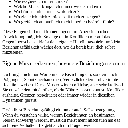
Wie reagiere ich unter Druck?
Welche Muster bringe ich immer wieder mit ein?
Wo höre ich nicht mehr wirklich zu?
Wo ziehe ich mich zurück, statt mich zu zeigen?
Wo greife ich an, weil ich mich innerlich bedroht fühle?
Diese Fragen sind nicht immer angenehm. Aber sie machen
Entwicklung möglich. Solange du in Konflikten nur auf das
Gegenüber schaust, bleibt dein eigener Handlungsspielraum klein.
Beziehungsfähigkeit wächst dort, wo du bereit bist, dich selbst
mitzusehen.
Eigene Muster erkennen, bevor sie Beziehungen steuern
Du bringst nicht nur Worte in eine Beziehung ein, sondern auch
Prägungen, Schutzmechanismen, Verletzlichkeiten und vertraute
Reaktionsweisen. Diese Muster wirken oft leise, aber sehr kraftvoll.
Sie entscheiden mit darüber, ob du Nähe zulassen kannst, Konflikte
aushältst, Grenzen respektierst oder immer wieder in dieselben
Dynamiken gerätst.
Deshalb ist Beziehungsfähigkeit immer auch Selbstbegegnung.
Wenn du verstehen willst, warum Beziehungen an bestimmten
Stellen schwierig werden, musst du meist mehr anschauen als das
sichtbare Verhalten. Es geht auch um Fragen wie: