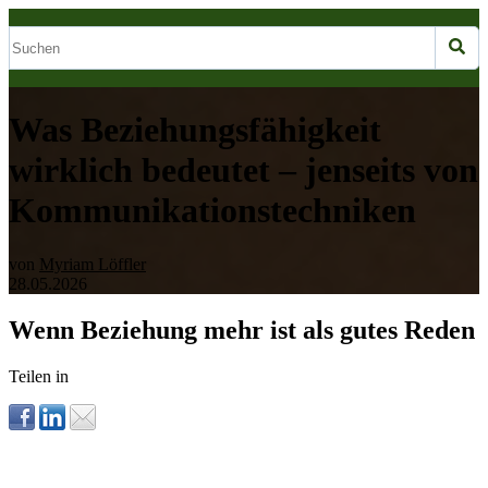
Was Beziehungsfähigkeit
wirklich bedeutet – jenseits von
Kommunikationstechniken
von
Myriam Löffler
28.05.2026
Wenn Beziehung mehr ist als gutes Reden
Teilen in