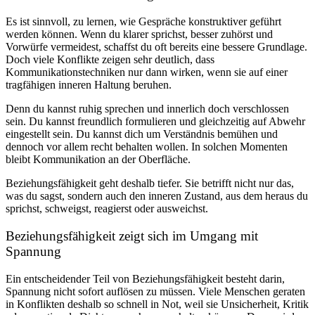
Es ist sinnvoll, zu lernen, wie Gespräche konstruktiver geführt
werden können. Wenn du klarer sprichst, besser zuhörst und
Vorwürfe vermeidest, schaffst du oft bereits eine bessere Grundlage.
Doch viele Konflikte zeigen sehr deutlich, dass
Kommunikationstechniken nur dann wirken, wenn sie auf einer
tragfähigen inneren Haltung beruhen.
Denn du kannst ruhig sprechen und innerlich doch verschlossen
sein. Du kannst freundlich formulieren und gleichzeitig auf Abwehr
eingestellt sein. Du kannst dich um Verständnis bemühen und
dennoch vor allem recht behalten wollen. In solchen Momenten
bleibt Kommunikation an der Oberfläche.
Beziehungsfähigkeit geht deshalb tiefer. Sie betrifft nicht nur das,
was du sagst, sondern auch den inneren Zustand, aus dem heraus du
sprichst, schweigst, reagierst oder ausweichst.
Beziehungsfähigkeit zeigt sich im Umgang mit
Spannung
Ein entscheidender Teil von Beziehungsfähigkeit besteht darin,
Spannung nicht sofort auflösen zu müssen. Viele Menschen geraten
in Konflikten deshalb so schnell in Not, weil sie Unsicherheit, Kritik