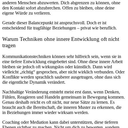
anderen Menschen abzuwerten. Dich abgrenzen zu können, ohne
den Kontakt sofort abzubrechen. Offen zu bleiben, ohne deine
eigene Würde zu verlieren.
Gerade dieser Balancepunkt ist anspruchsvoll. Doch er ist
entscheidend für tragfähige Beziehungen – privat wie beruflich.
Warum Techniken ohne innere Entwicklung oft nicht
tragen
Kommunikationstechniken können sehr hilfreich sein, wenn sie in
eine tiefere Entwicklung eingebettet sind. Ohne diese innere Arbeit
bleiben sie jedoch oft wirkungslos oder künstlich. Dann wird
vielleicht „richtig“ gesprochen, aber nicht wirklich verbunden. Oder
Konflikte werden sprachlich sauberer ausgetragen, ohne dass sich
die eigentliche Dynamik verändert.
Nachhaltige Veränderung entsteht meist erst dann, wenn Denken,
Fühlen, Reagieren und Handeln gemeinsam in Bewegung kommen.
Genau deshalb reicht es oft nicht, nur neue Sätze zu lernen. Es
braucht auch die Bereitschaft, die inneren Muster zu erkennen, die
in Beziehungen immer wieder wirksam werden.
Coaching oder Mediation kann dabei unterstützen, diese tieferen
Ebenen sichtbar zu machen. Nicht um dich zu bewerten, sondern