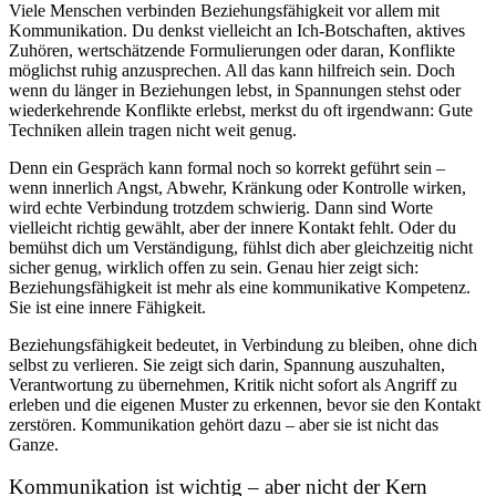
Viele Menschen verbinden Beziehungsfähigkeit vor allem mit
Kommunikation. Du denkst vielleicht an Ich-Botschaften, aktives
Zuhören, wertschätzende Formulierungen oder daran, Konflikte
möglichst ruhig anzusprechen. All das kann hilfreich sein. Doch
wenn du länger in Beziehungen lebst, in Spannungen stehst oder
wiederkehrende Konflikte erlebst, merkst du oft irgendwann: Gute
Techniken allein tragen nicht weit genug.
Denn ein Gespräch kann formal noch so korrekt geführt sein –
wenn innerlich Angst, Abwehr, Kränkung oder Kontrolle wirken,
wird echte Verbindung trotzdem schwierig. Dann sind Worte
vielleicht richtig gewählt, aber der innere Kontakt fehlt. Oder du
bemühst dich um Verständigung, fühlst dich aber gleichzeitig nicht
sicher genug, wirklich offen zu sein. Genau hier zeigt sich:
Beziehungsfähigkeit ist mehr als eine kommunikative Kompetenz.
Sie ist eine innere Fähigkeit.
Beziehungsfähigkeit bedeutet, in Verbindung zu bleiben, ohne dich
selbst zu verlieren. Sie zeigt sich darin, Spannung auszuhalten,
Verantwortung zu übernehmen, Kritik nicht sofort als Angriff zu
erleben und die eigenen Muster zu erkennen, bevor sie den Kontakt
zerstören. Kommunikation gehört dazu – aber sie ist nicht das
Ganze.
Kommunikation ist wichtig – aber nicht der Kern