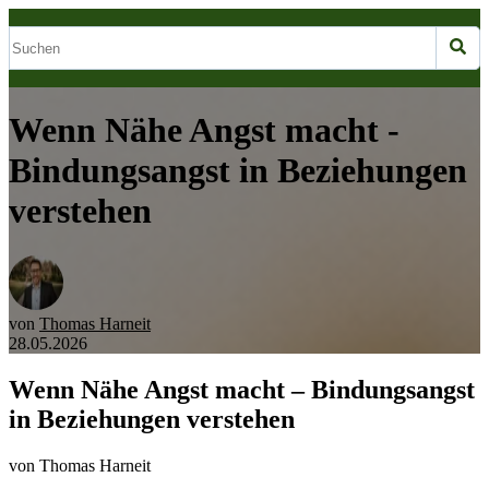
Wenn Nähe Angst macht -
Bindungsangst in Beziehungen
verstehen
von
Thomas Harneit
28.05.2026
Wenn Nähe Angst macht – Bindungsangst
in Beziehungen verstehen
von Thomas Harneit