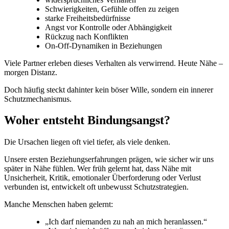
Schwierigkeiten, Gefühle offen zu zeigen
starke Freiheitsbedürfnisse
Angst vor Kontrolle oder Abhängigkeit
Rückzug nach Konflikten
On-Off-Dynamiken in Beziehungen
Viele Partner erleben dieses Verhalten als verwirrend. Heute Nähe –
morgen Distanz.
Doch häufig steckt dahinter kein böser Wille, sondern ein innerer
Schutzmechanismus.
Woher entsteht Bindungsangst?
Die Ursachen liegen oft viel tiefer, als viele denken.
Unsere ersten Beziehungserfahrungen prägen, wie sicher wir uns
später in Nähe fühlen. Wer früh gelernt hat, dass Nähe mit
Unsicherheit, Kritik, emotionaler Überforderung oder Verlust
verbunden ist, entwickelt oft unbewusst Schutzstrategien.
Manche Menschen haben gelernt:
„Ich darf niemanden zu nah an mich heranlassen.“