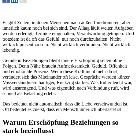
Es gibt Zeiten, in denen Menschen nach außen funktionieren, aber
innerlich kaum noch bei sich sind. Der Alltag läuft weiter, Aufgaben
werden erledigt, Termine eingehalten, Verantwortung getragen. Und
trotzdem ist da oft das Gefühl, nur noch durchzuhalten. Nicht
wirklich präsent zu sein. Nicht wirklich verbunden. Nicht wirklich
lebendig.
Gerade in Beziehungen bleibt innere Erschöpfung selten ohne
Folgen. Denn Nähe braucht Aufmerksamkeit, Geduld, Offenheit
und emotionale Präsenz. Wenn diese Kraft nicht mehr da ist,
verändert sich das Miteinander oft leise. Gespräche werden kürzer,
Missverständnisse häufiger, Rückzug stärker. Was früher leicht war,
wird anstrengend. Und was eigentlich nach Verbindung ruft, wird
schnell als Belastung erlebt.
Das bedeutet nicht automatisch, dass die Liebe verschwunden ist.
Oft bedeutet es zuerst, dass ein Mensch innerlich überlastet ist.
Warum Erschöpfung Beziehungen so
stark beeinflusst