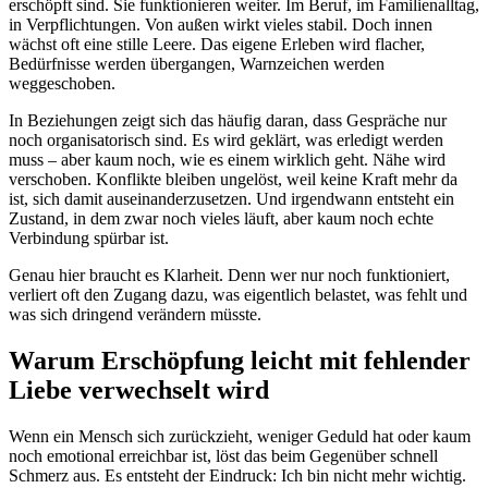
erschöpft sind. Sie funktionieren weiter. Im Beruf, im Familienalltag,
in Verpflichtungen. Von außen wirkt vieles stabil. Doch innen
wächst oft eine stille Leere. Das eigene Erleben wird flacher,
Bedürfnisse werden übergangen, Warnzeichen werden
weggeschoben.
In Beziehungen zeigt sich das häufig daran, dass Gespräche nur
noch organisatorisch sind. Es wird geklärt, was erledigt werden
muss – aber kaum noch, wie es einem wirklich geht. Nähe wird
verschoben. Konflikte bleiben ungelöst, weil keine Kraft mehr da
ist, sich damit auseinanderzusetzen. Und irgendwann entsteht ein
Zustand, in dem zwar noch vieles läuft, aber kaum noch echte
Verbindung spürbar ist.
Genau hier braucht es Klarheit. Denn wer nur noch funktioniert,
verliert oft den Zugang dazu, was eigentlich belastet, was fehlt und
was sich dringend verändern müsste.
Warum Erschöpfung leicht mit fehlender
Liebe verwechselt wird
Wenn ein Mensch sich zurückzieht, weniger Geduld hat oder kaum
noch emotional erreichbar ist, löst das beim Gegenüber schnell
Schmerz aus. Es entsteht der Eindruck: Ich bin nicht mehr wichtig.