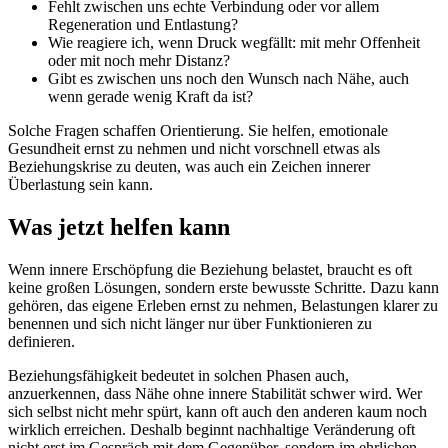
Fehlt zwischen uns echte Verbindung oder vor allem
Regeneration und Entlastung?
Wie reagiere ich, wenn Druck wegfällt: mit mehr Offenheit
oder mit noch mehr Distanz?
Gibt es zwischen uns noch den Wunsch nach Nähe, auch
wenn gerade wenig Kraft da ist?
Solche Fragen schaffen Orientierung. Sie helfen, emotionale
Gesundheit ernst zu nehmen und nicht vorschnell etwas als
Beziehungskrise zu deuten, was auch ein Zeichen innerer
Überlastung sein kann.
Was jetzt helfen kann
Wenn innere Erschöpfung die Beziehung belastet, braucht es oft
keine großen Lösungen, sondern erste bewusste Schritte. Dazu kann
gehören, das eigene Erleben ernst zu nehmen, Belastungen klarer zu
benennen und sich nicht länger nur über Funktionieren zu
definieren.
Beziehungsfähigkeit bedeutet in solchen Phasen auch,
anzuerkennen, dass Nähe ohne innere Stabilität schwer wird. Wer
sich selbst nicht mehr spürt, kann oft auch den anderen kaum noch
wirklich erreichen. Deshalb beginnt nachhaltige Veränderung oft
nicht erst im Gespräch mit dem Gegenüber, sondern im ehrlichen