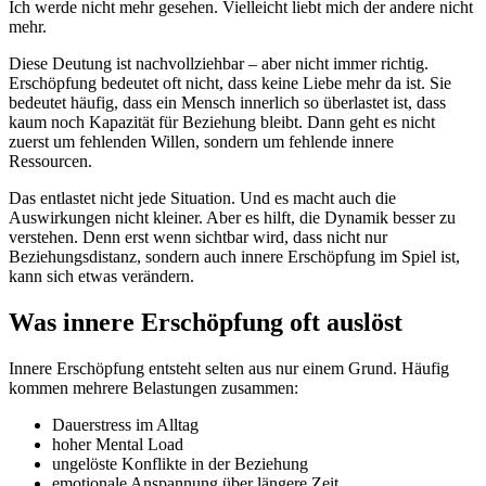
Ich werde nicht mehr gesehen. Vielleicht liebt mich der andere nicht
mehr.
Diese Deutung ist nachvollziehbar – aber nicht immer richtig.
Erschöpfung bedeutet oft nicht, dass keine Liebe mehr da ist. Sie
bedeutet häufig, dass ein Mensch innerlich so überlastet ist, dass
kaum noch Kapazität für Beziehung bleibt. Dann geht es nicht
zuerst um fehlenden Willen, sondern um fehlende innere
Ressourcen.
Das entlastet nicht jede Situation. Und es macht auch die
Auswirkungen nicht kleiner. Aber es hilft, die Dynamik besser zu
verstehen. Denn erst wenn sichtbar wird, dass nicht nur
Beziehungsdistanz, sondern auch innere Erschöpfung im Spiel ist,
kann sich etwas verändern.
Was innere Erschöpfung oft auslöst
Innere Erschöpfung entsteht selten aus nur einem Grund. Häufig
kommen mehrere Belastungen zusammen:
Dauerstress im Alltag
hoher Mental Load
ungelöste Konflikte in der Beziehung
emotionale Anspannung über längere Zeit