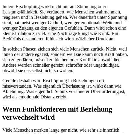
Innere Erschöpfung wirkt nicht nur auf Stimmung oder
Leistungsfähigkeit. Sie verändert, wie Menschen wahrnehmen,
reagieren und in Beziehung gehen. Wer dauerhaft unter Spannung
steht, hat meist weniger Geduld, weniger emotionale Weite und
weniger Zugang zu den eigenen Gefühlen. Dann wird schon eine
kleine Irritation zu viel. Eine Nachfrage klingt wie Kritik. Ein
Bedürfnis des anderen fühlt sich wie zusätzlicher Druck an.
In solchen Phasen ziehen sich viele Menschen zurück. Nicht, weil
ihnen der andere egal ist, sondern weil sie kaum noch Kraft haben,
sich zu erklären, präsent zu bleiben oder Konflikte auszuhalten.
Andere werden schneller gereizt, schroffer oder ungeduldiger,
obwohl sie das selbst nicht so wollen.
Gerade deshalb wird Erschöpfung in Beziehungen oft
missverstanden. Was eigentlich Überlastung ist, wirkt dann wie
Ablehnung. Was eigentlich Schutz vor innerer Überforderung ist,
wird als emotionale Distanz erlebt.
Wenn Funktionieren mit Beziehung
verwechselt wird
Viele Menschen merken lange gar nicht, wie sehr sie innerlich