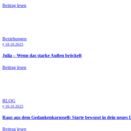
Beitrag lesen
Beziehungen
•
18.10.2025
Julia – Wenn das starke Außen bröckelt
Beitrag lesen
BLOG
•
16.10.2025
Raus aus dem Gedankenkarussell: Starte bewusst in dein neues 
Beitrag lesen