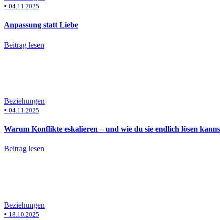
•
04.11.2025
Anpassung statt Liebe
Beitrag lesen
Beziehungen
•
04.11.2025
Warum Konflikte eskalieren – und wie du sie endlich lösen kanns
Beitrag lesen
Beziehungen
•
18.10.2025