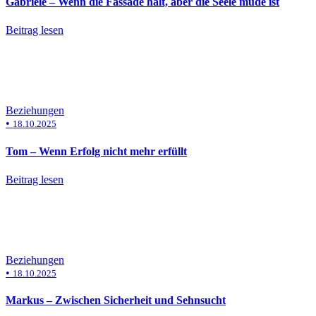
Gabriele – Wenn die Fassade hält, aber die Seele müde ist
Beitrag lesen
Beziehungen
•
18.10.2025
Tom – Wenn Erfolg nicht mehr erfüllt
Beitrag lesen
Beziehungen
•
18.10.2025
Markus – Zwischen Sicherheit und Sehnsucht