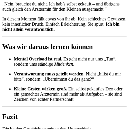
„Nein, brauchst du nicht. Ich hab’s selbst gekauft – und übrigens
auch gleich den Arzttermin für den Kleinen ausgemacht.“
In diesem Moment fällt etwas von ihr ab. Kein schlechtes Gewissen,
kein innerlicher Druck. Einfach Erleichterung. Sie spürt:
Ich bin
nicht allein verantwortlich.
Was wir daraus lernen können
Mental Overload ist real.
Es geht nicht nur ums „Tun“,
sondern ums ständige
Mitdenken
.
Verantwortung muss geteilt werden.
Nicht „hilfst du mir
bitte“, sondern: „Übernimmst du das ganz?“
Kleine Gesten wirken groß.
Ein selbst gekauftes Deo oder
ein gemachter Arzttermin sind mehr als Aufgaben – sie sind
Zeichen von echter Partnerschaft.
Fazit
Die beiden Geschichten zeigen den Unterschied: