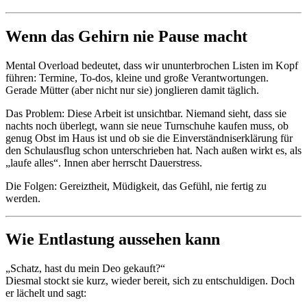
Wenn das Gehirn nie Pause macht
Mental Overload bedeutet, dass wir ununterbrochen Listen im Kopf
führen: Termine, To-dos, kleine und große Verantwortungen.
Gerade Mütter (aber nicht nur sie) jonglieren damit täglich.
Das Problem: Diese Arbeit ist unsichtbar. Niemand sieht, dass sie
nachts noch überlegt, wann sie neue Turnschuhe kaufen muss, ob
genug Obst im Haus ist und ob sie die Einverständniserklärung für
den Schulausflug schon unterschrieben hat. Nach außen wirkt es, als
„laufe alles“. Innen aber herrscht Dauerstress.
Die Folgen: Gereiztheit, Müdigkeit, das Gefühl, nie fertig zu
werden.
Wie Entlastung aussehen kann
„Schatz, hast du mein Deo gekauft?“
Diesmal stockt sie kurz, wieder bereit, sich zu entschuldigen. Doch
er lächelt und sagt: