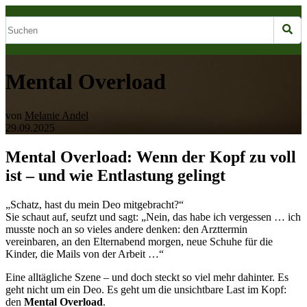
Mental Overload
von
Melanie Andel
29.09.2025
Mental Overload: Wenn der Kopf zu voll
ist – und wie Entlastung gelingt
„Schatz, hast du mein Deo mitgebracht?“
Sie schaut auf, seufzt und sagt: „Nein, das habe ich vergessen … ich
musste noch an so vieles andere denken: den Arzttermin
vereinbaren, an den Elternabend morgen, neue Schuhe für die
Kinder, die Mails von der Arbeit …“
Eine alltägliche Szene – und doch steckt so viel mehr dahinter. Es
geht nicht um ein Deo. Es geht um die unsichtbare Last im Kopf:
den
Mental Overload
.