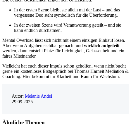
In der ersten Szene bleibt sie allein mit der Last – und das
vergessene Deo steht symbolisch für die Überforderung.
In der zweiten Szene wird Verantwortung geteilt – und sie
kann endlich durchatmen.
Mental Overload lässt sich nicht mit einem einzigen Einkauf lösen.
Aber wenn Aufgaben sichtbar gemacht und
wirklich aufgeteilt
werden, dann entsteht Platz: für Leichtigkeit, Gelassenheit und ein
faires Miteinander.
Vielleicht hat euch dieser Impuls schon geholfen, wenn nicht bucht
gerne ein kostenloses Erstgespräch bei Thomas Harneit Mediation &
Coaching. Hier bekommt ihr Klarheit und Raum für Wachstum.
Autor:
Melanie Andel
29.09.2025
Ähnliche Themen