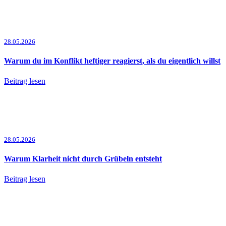
28.05.2026
Warum du im Konflikt heftiger reagierst, als du eigentlich willst
Beitrag lesen
28.05.2026
Warum Klarheit nicht durch Grübeln entsteht
Beitrag lesen