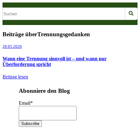
Beiträge überTrennungsgedanken
28.05.2026
Wann eine Trennung sinnvoll ist – und wann nur
Überforderung spricht
Beitrag lesen
Abonniere den Blog
Email
*