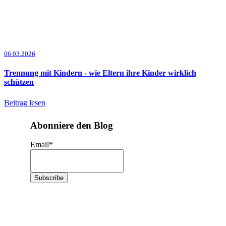
06.03.2026
Trennung mit Kindern - wie Eltern ihre Kinder wirklich
schützen
Beitrag lesen
Abonniere den Blog
Email
*