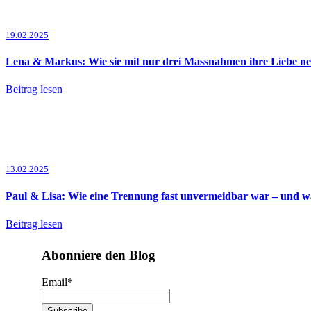
19.02.2025
Lena & Markus: Wie sie mit nur drei Massnahmen ihre Liebe ne
Beitrag lesen
13.02.2025
Paul & Lisa: Wie eine Trennung fast unvermeidbar war – und was
Beitrag lesen
Abonniere den Blog
Email
*