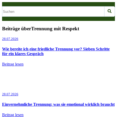
Beiträge überTrennung mit Respekt
28.07.2026
Wie bereite ich eine friedliche Trennung vor? Sieben Schritte
für ein klares Gespräch
Beitrag lesen
28.07.2026
Einvernehmliche Trennung: was sie emotional wirklich braucht
Beitrag lesen