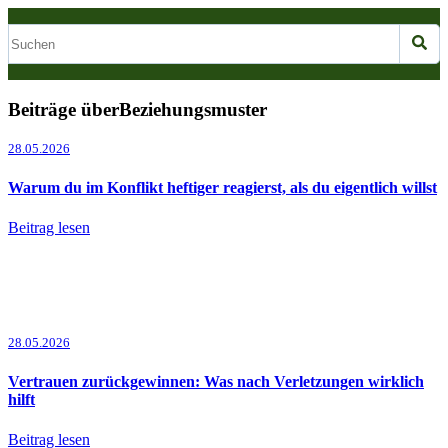
Beiträge überBeziehungsmuster
28.05.2026
Warum du im Konflikt heftiger reagierst, als du eigentlich willst
Beitrag lesen
28.05.2026
Vertrauen zurückgewinnen: Was nach Verletzungen wirklich
hilft
Beitrag lesen