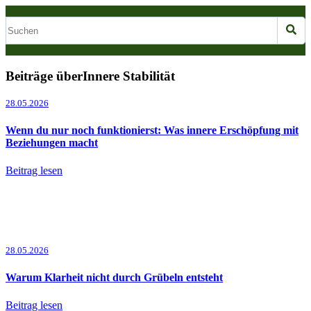
Beiträge überInnere Stabilität
28.05.2026
Wenn du nur noch funktionierst: Was innere Erschöpfung mit
Beziehungen macht
Beitrag lesen
28.05.2026
Warum Klarheit nicht durch Grübeln entsteht
Beitrag lesen