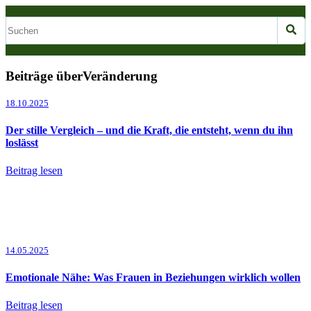
Beiträge überVeränderung
18.10.2025
Der stille Vergleich – und die Kraft, die entsteht, wenn du ihn
loslässt
Beitrag lesen
14.05.2025
Emotionale Nähe: Was Frauen in Beziehungen wirklich wollen
Beitrag lesen